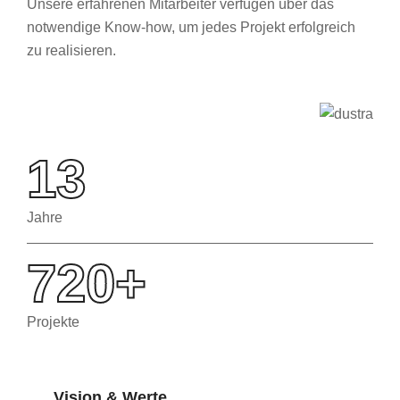
Unsere erfahrenen Mitarbeiter verfügen über das
notwendige Know-how, um jedes Projekt erfolgreich
zu realisieren.
13
Jahre
720
+
Projekte
Vision & Werte