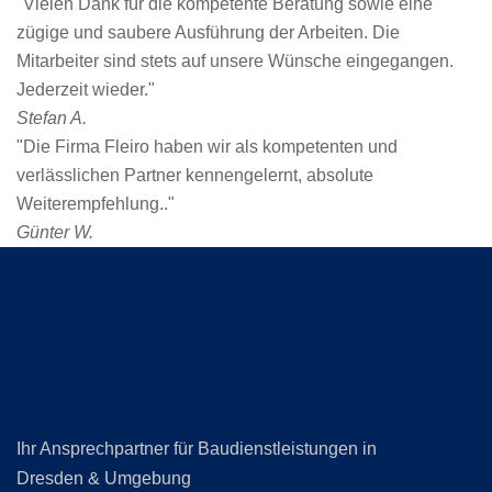
"Vielen Dank für die kompetente Beratung sowie eine
zügige und saubere Ausführung der Arbeiten. Die
Mitarbeiter sind stets auf unsere Wünsche eingegangen.
Jederzeit wieder."
Stefan A.
"Die Firma Fleiro haben wir als kompetenten und
verlässlichen Partner kennengelernt, absolute
Weiterempfehlung.."
Günter W.
Ihr Ansprechpartner für Baudienstleistungen in
Dresden & Umgebung